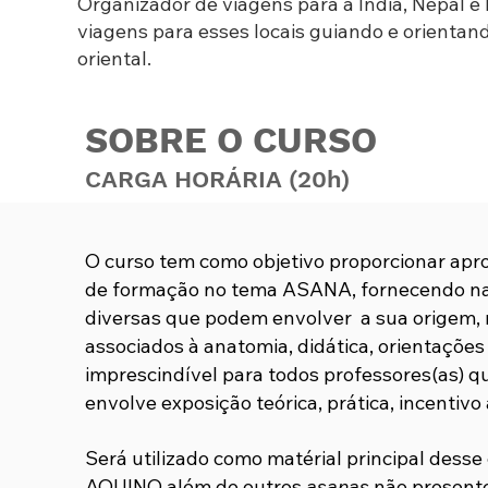
Organizador de viagens para a Índia, Nepal e
viagens para esses locais guiando e orientan
oriental.
SOBRE O CURSO
CARGA HORÁRIA (20h)
O curso tem como objetivo proporcionar apr
de formação no tema ASANA, fornecendo na
diversas que podem envolver a sua origem, 
associados à anatomia, didática, orientações
imprescindível para todos professores(as) 
envolve exposição teórica, prática, incentivo
Será utilizado como matérial principal de
AQUINO além de outros
asanas
não presente