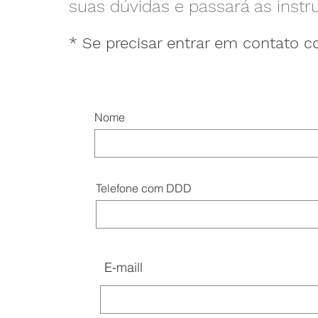
suas dúvidas e passará as inst
* Se precisar entrar em contato c
Nome
Telefone com DDD
E-maill